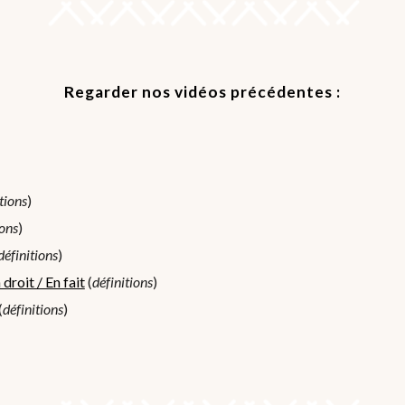
Regarder nos vidéos précédentes :
tions
)
ions
)
définitions
)
droit / En fait
 (
définitions
)
(
définitions
)