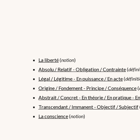
La liberté
 (
notion
)
Absolu / Relatif - Obligation / Contrainte
 (
défini
Légal / Légitime - En puissance / En acte
 (
définit
Origine / Fondement - Principe / Conséquence
 (
Abstrait / Concret - En théorie / En pratique - En 
Transcendant / Immanent - Objectif / Subjectif
 
La conscience
 (
notion
)