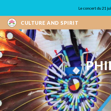
Le concert du 21 j
Sk
CULTURE AND SPIRIT
PHI