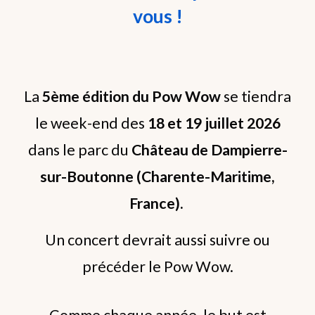
vous !
La
5ème édition du Pow Wow
se tiendra
le week-end des
18 et 19 juillet 2026
dans le parc du
Château de Dampierre-
sur-Boutonne (Charente-Maritime,
France).
Un concert devrait aussi suivre ou
précéder le Pow Wow.
Comme chaque année, le but est