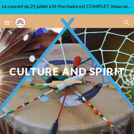
Le concert du 21 juillet à St-Porchaire est COMPLET. Nous ne pouvons plus accepter aucune réservation.
Skip to main content
Skip to navigation
CULTURE AND SPIRIT