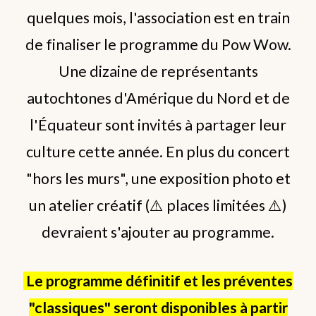
quelques mois, l'association est en train
de finaliser le programme du Pow Wow.
Une dizaine de représentants
autochtones d'Amérique du Nord et de
l'Équateur sont invités à partager leur
culture cette année. En plus du concert
"hors les murs", une exposition photo et
un atelier créatif (⚠️ places limitées
⚠️
)
devraient s'ajouter au programme.
Le programme définitif et les préventes
"classiques" seront disponibles à partir